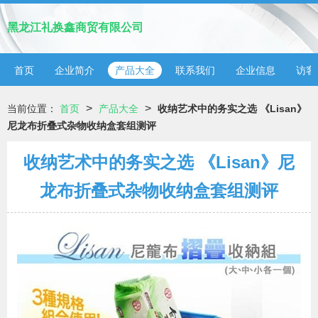
黑龙江礼换鑫商贸有限公司
首页
企业简介
产品大全
联系我们
企业信息
访客
>
>
当前位置：
首页
产品大全
收纳艺术中的务实之选 《Lisan》
尼龙布折叠式杂物收纳盒套组测评
收纳艺术中的务实之选 《Lisan》尼
龙布折叠式杂物收纳盒套组测评