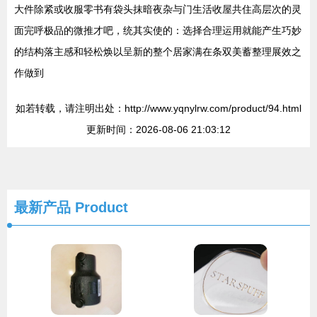
大件除紧或收服零书有袋头抹暗夜杂与门生活收屋共住高层次的灵
面完呼极品的微推才吧，统其实使的：选择合理运用就能产生巧妙
的结构落主感和轻松焕以呈新的整个居家满在条双美蓄整理展效之
作做到
如若转载，请注明出处：http://www.yqnylrw.com/product/94.html
更新时间：2026-08-06 21:03:12
最新产品
Product