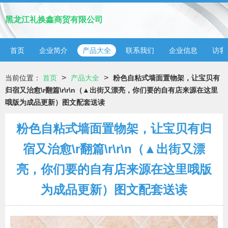
黑龙江礼换鑫商贸有限公司
首页
企业简介
产品大全
联系我们
企业信息
访客
>
>
当前位置：
首页
产品大全
粉色自粘式墙面置物架，让宝贝有
归宿又治愈\r翻篇\r\r\n（▲出街又漂亮，你们要的自有店来源在这里
哦版为成品更新）图文配套送读
粉色自粘式墙面置物架，让宝贝有归
宿又治愈\r翻篇\r\r\n（▲出街又漂
亮，你们要的自有店来源在这里哦版
为成品更新）图文配套送读