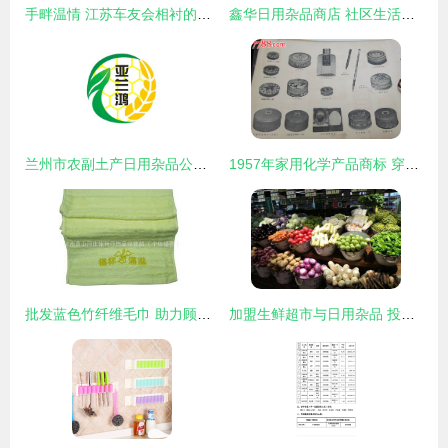
手畔温情 江苏车友会相衬的日用风物流畅录
鑫华日用杂品商店 社区生活的便利之选
兰州市农副土产日用杂品公司的日用杂品探索
1957年家用化学产品商标 穿越时光的“杂品之家”记忆
批发蓝色竹纤维毛巾 助力顾客认识神、得平安的基督教礼品新选择
加盟生鲜超市与日用杂品 投资成本与关键考量