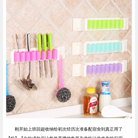
刚开始上班回超收纳给初次经历次准备配宿舍到真正用了