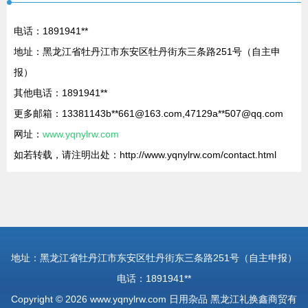
电话：1891941**
地址：黑龙江省牡丹江市东安区牡丹街东三条路251号（自主申
报）
其他电话：1891941**
更多邮箱：13381143b**
661@163.com
,47129a**
507@qq.com
网址：
www.yqnylrw.com
如若转载，请注明出处：http://www.yqnylrw.com/contact.html
地址：黑龙江省牡丹江市东安区牡丹街东三条路251号（自主申报）
电话：1891941**
Copyright © 2026
www.yqnylrw.com
日用杂品
黑龙江礼换鑫商贸有