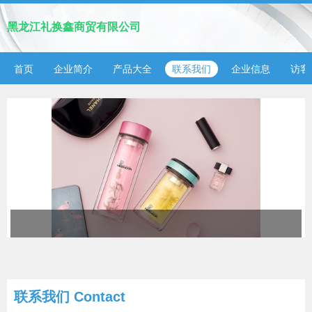
黑龙江礼换鑫商贸有限公司
首页
企业简介
产品大全
联系我们
企业信息
访客
联系我们 Contact