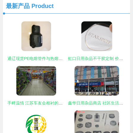
最新产品
Product
通辽现货PE电熔管件与热熔承插管件 国标品质，安心之选
虹口日用杂品不干胶定制 价格全解析与精明选购指南
手畔温情 江苏车友会相衬的日用风物流畅录
鑫华日用杂品商店 社区生活的便利之选