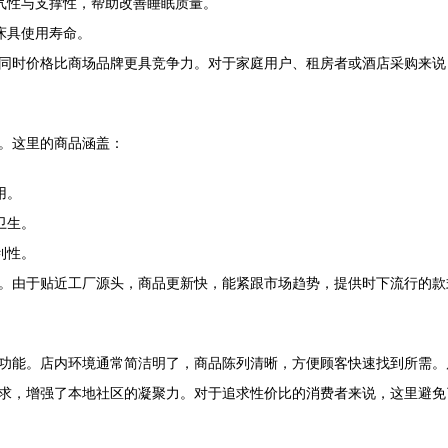
气性与支撑性，帮助改善睡眠质量。
床具使用寿命。
同时价格比商场品牌更具竞争力。对于家庭用户、租房者或酒店采购来说
。这里的商品涵盖：
用。
卫生。
利性。
。由于贴近工厂源头，商品更新快，能紧跟市场趋势，提供时下流行的款
功能。店内环境通常简洁明了，商品陈列清晰，方便顾客快速找到所需。
求，增强了本地社区的凝聚力。对于追求性价比的消费者来说，这里避免了