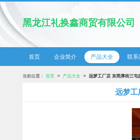
黑龙江礼换鑫商贸有限公司
首页
企业简介
产品大全
联系
>
>
当前位置：
首页
产品大全
远梦工厂店 东莞厚街三屯
远梦工