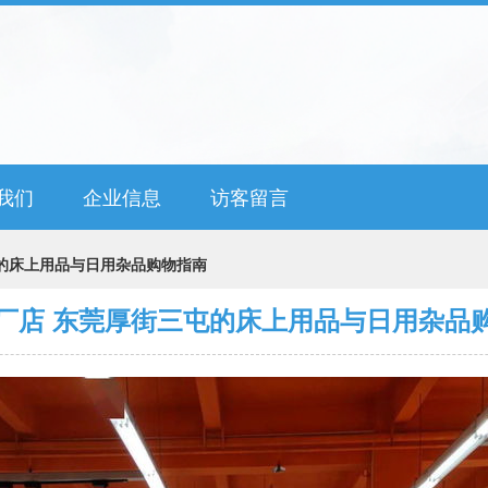
我们
企业信息
访客留言
的床上用品与日用杂品购物指南
厂店 东莞厚街三屯的床上用品与日用杂品