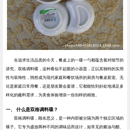
在追求生活品质的今天，餐桌上的一碟一勺都蕴含着对细节的
讲究。双格调料碟，这种看似不起眼的小器皿，正以其独特的实用
性与装饰性，悄然成为现代家庭和餐饮场所的厨房与餐桌新宠。无
论是家庭日常用餐，还是朋友聚会宴请，它都能恰到好处地满足多
样化的蘸料需求，为美食体验增添一份别样的精致。
一、 什么是双格调料碟？
双格调料碟，顾名思义，是一种内部被分隔为两个独立区域的
碟子。它专为盛放两种不同的调味品而设计，如常见的酱油与醋、