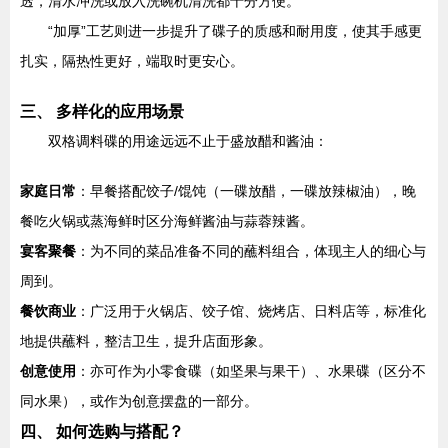
透，清水冲洗或放入洗碗机清洗都十分方便。
“加厚”工艺则进一步提升了碟子的质感和耐用度，使其手感更
扎实，隔热性更好，端取时更安心。
三、 多样化的应用场景
双格调料碟的用途远远不止于盛放醋和酱油：
家庭日常
：早餐搭配饺子/馄饨（一碟放醋，一碟放辣椒油），晚
餐吃火锅或蒸海鲜时区分海鲜酱油与蒜蓉辣酱。
宴客聚餐
：为不同的菜品准备不同的蘸料组合，体现主人的细心与
周到。
餐饮商业
：广泛用于火锅店、饺子馆、烧烤店、日料店等，标准化
地提供蘸料，整洁卫生，提升店面形象。
创意使用
：亦可作为小零食碟（如坚果与果干）、水果碟（区分不
同水果），或作为创意摆盘的一部分。
四、 如何选购与搭配？