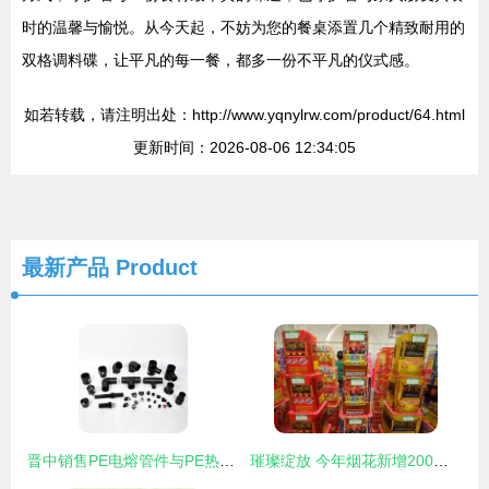
时的温馨与愉悦。从今天起，不妨为您的餐桌添置几个精致耐用的
双格调料碟，让平凡的每一餐，都多一份不平凡的仪式感。
如若转载，请注明出处：http://www.yqnylrw.com/product/64.html
更新时间：2026-08-06 12:34:05
最新产品
Product
晋中销售PE电熔管件与PE热熔承插管件 日用杂品的工业新星
璀璨绽放 今年烟花新增200余种创新花样，点亮节日夜空