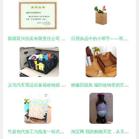
新疆双兴拍卖有限责任公司 日用杂品拍卖领域的专业力量
日用杂品中的小帮手——带食物购物袋的妙用与选择
义乌汽车用品后备箱收纳袋 厂家直供，尽在义乌市水景文日用品厂
柳藤田园风 编织收纳筐的艺术与实用美学
竹炭包代加工与批发一站式指南 沃尔玛供应商的实力解析
淘宝网 我的购物天堂，从天猫超市蓝莓汁说起